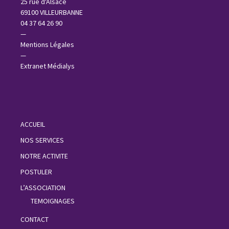
25 rue d'Alsace
69100 VILLEURBANNE
04 37 64 26 90
—
Mentions Légales
—
Extranet Médialys
ACCUEIL
NOS SERVICES
NOTRE ACTIVITE
POSTULER
L’ASSOCIATION
TEMOIGNAGES
CONTACT