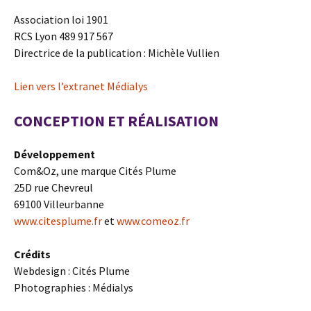
Association loi 1901
RCS Lyon 489 917 567
Directrice de la publication : Michèle Vullien
Lien vers l’extranet Médialys
CONCEPTION ET RÉALISATION
Développement
Com&Oz, une marque Cités Plume
25D rue Chevreul
69100 Villeurbanne
www.citesplume.fr
et
www.comeoz.fr
Crédits
Webdesign : Cités Plume
Photographies : Médialys