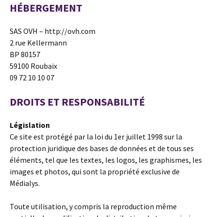
HÉBERGEMENT
SAS OVH – http://ovh.com
2 rue Kellermann
BP 80157
59100 Roubaix
09 72 10 10 07
DROITS ET RESPONSABILITÉ
Législation
Ce site est protégé par la loi du 1er juillet 1998 sur la
protection juridique des bases de données et de tous ses
éléments, tel que les textes, les logos, les graphismes, les
images et photos, qui sont la propriété exclusive de
Médialys.
Toute utilisation, y compris la reproduction même